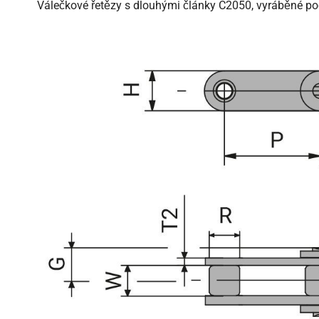
Válečkové řetězy s dlouhými články C2050, vyráběné pod