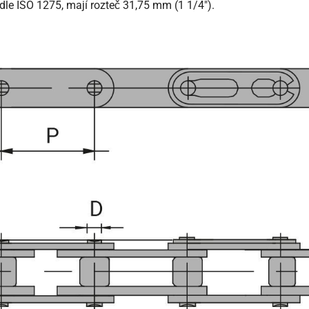
le ISO 1275, mají rozteč 31,75 mm (1 1/4").