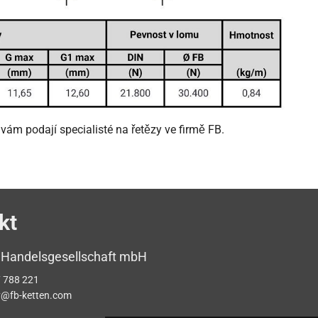
ám podají specialisté na řetězy ve firmě FB.
kt
 Handelsgesellschaft mbH
 788 221
y@fb-ketten.com