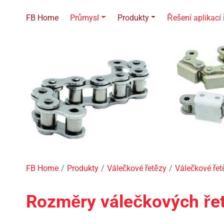
FB Home
Průmysl
Produkty
Řešení aplikací 
FB Home
Produkty
Válečkové řetězy
Válečkové ře
Rozměry válečkových řet