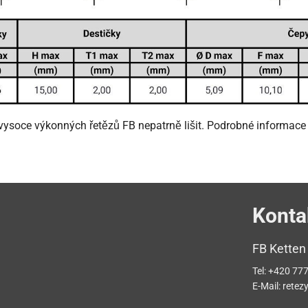
ysoce výkonných řetězů FB nepatrně lišit. Podrobné informace v
Konta
FB Ketten
Tel:
+420 777
E-Mail:
retez