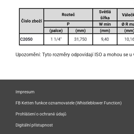
Upozornění: Tyto rozměry odpovídají ISO a mohou se u v
Impresum
FB Ketten funkce oznamovatele (Whistleblower Function)
Prohlášení o ochraně údajů
Digitální přístupnost