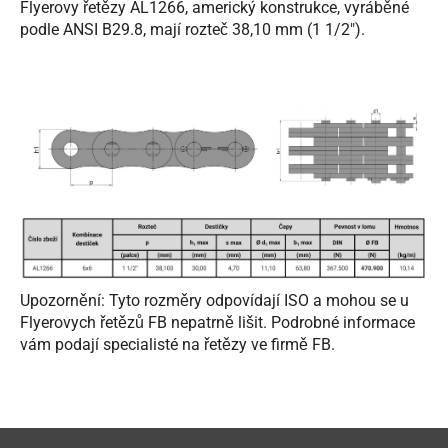
Flyerovy řetězy AL1266, americký konstrukce, vyráběné
podle ANSI B29.8, mají rozteč 38,10 mm (1 1/2").
Upozornění: Tyto rozměry odpovídají ISO a mohou se u
Flyerovych řetězů FB nepatrně lišit. Podrobné informace
vám podají specialisté na řetězy ve firmě FB.