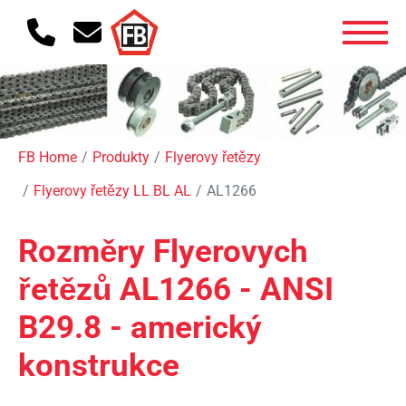
FB Home
Produkty
Flyerovy řetězy
Flyerovy řetězy LL BL AL
AL1266
Rozměry Flyerovych
řetězů AL1266 - ANSI
B29.8 - americký
konstrukce