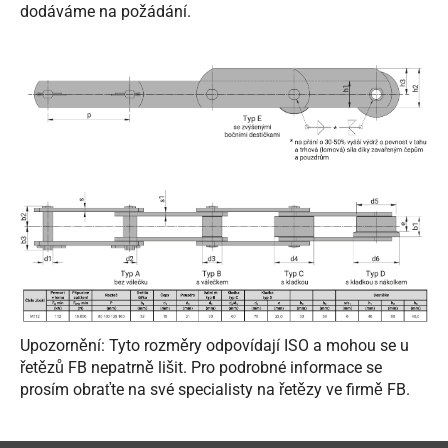
dodáváme na požádání.
Upozornění: Tyto rozměry odpovídají ISO a mohou se u
řetězů FB nepatrně lišit. Pro podrobné informace se
prosím obraťte na své specialisty na řetězy ve firmě FB.