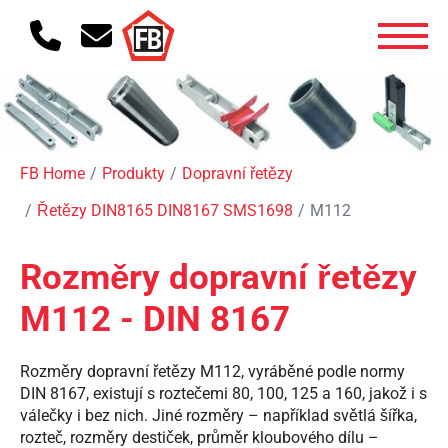
FB Home
Produkty
Dopravní řetězy
Řetězy DIN8165 DIN8167 SMS1698
M112
Rozměry dopravní řetězy
M112 - DIN 8167
Rozměry dopravní řetězy M112, vyráběné podle normy
DIN 8167, existují s roztečemi 80, 100, 125 a 160, jakož i s
válečky i bez nich. Jiné rozměry – například světlá šířka,
rozteč, rozměry destiček, průměr kloubového dílu –