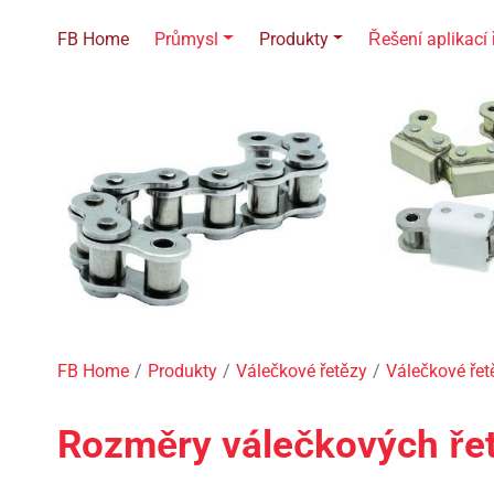
FB Home
Průmysl
Produkty
Řešení aplikací 
FB Home
Produkty
Válečkové řetězy
Válečkové ře
Rozměry válečkových ře