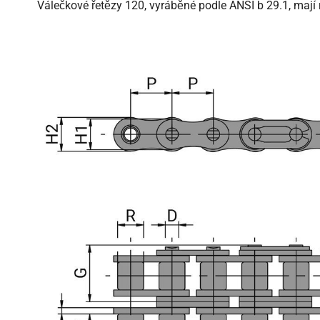
Válečkové řetězy 120, vyráběné podle ANSI b 29.1, mají ro