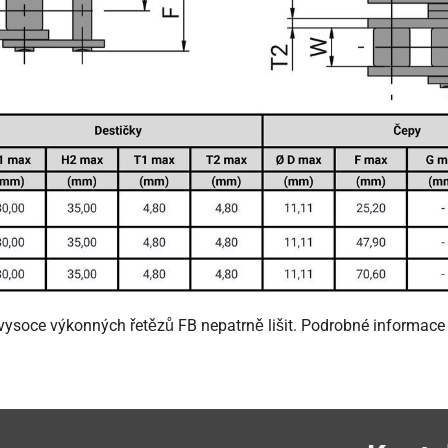
ysoce výkonných řetězů FB nepatrně lišit. Podrobné informace v