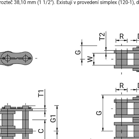
zteč 38,10 mm (1 1/2"). Existují v provedení simplex (120-1), du