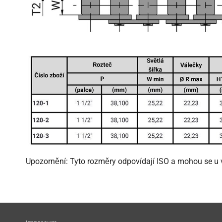
Upozornění: Tyto rozměry odpovídají ISO a mohou se u v