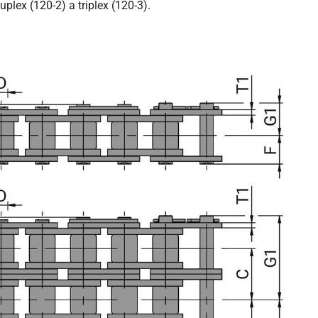
plex (120-2) a triplex (120-3).