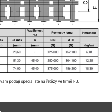
ám podají specialisté na řetězy ve firmě FB.