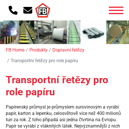
FB Home
Produkty
Dopravní řetězy
Transportní řetězy pro role papíru
Transportní řetězy pro
role papíru
Papírenský průmysl je průmyslem surovinovým a vyrábí
papír, karton a lepenku, celosvětově více než 400 milionů
tun za rok. Z toho připadá asi jedna čtvrtina na Evropu.
Papír se vyrábí z vláknitých látek. Nejvýznamnější z nich