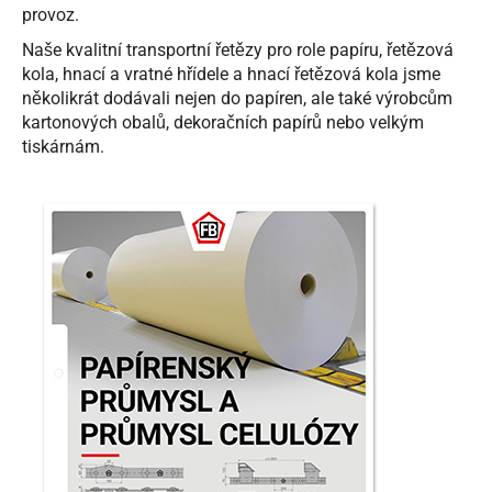
provoz.
Naše kvalitní transportní řetězy pro role papíru, řetězová
kola, hnací a vratné hřídele a hnací řetězová kola jsme
několikrát dodávali nejen do papíren, ale také výrobcům
kartonových obalů, dekoračních papírů nebo velkým
tiskárnám.