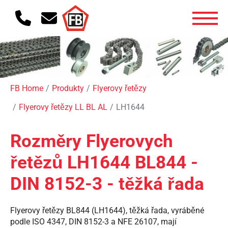
FB Home
Produkty
Flyerovy řetězy
Flyerovy řetězy LL BL AL
LH1644
Rozměry Flyerovych
řetězů LH1644 BL844 -
DIN 8152-3 - těžká řada
Flyerovy řetězy BL844 (LH1644), těžká řada, vyráběné
podle ISO 4347, DIN 8152-3 a NFE 26107, mají