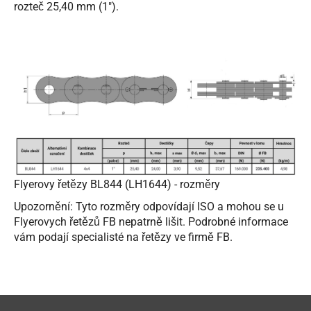
rozteč 25,40 mm (1").
Flyerovy řetězy BL844 (LH1644) - rozměry
Upozornění: Tyto rozměry odpovídají ISO a mohou se u
Flyerovych řetězů FB nepatrně lišit. Podrobné informace
vám podají specialisté na řetězy ve firmě FB.