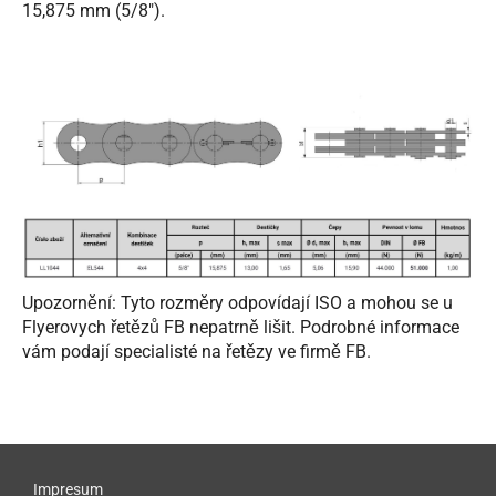
15,875 mm (5/8").
Upozornění: Tyto rozměry odpovídají ISO a mohou se u
Flyerovych řetězů FB nepatrně lišit. Podrobné informace
vám podají specialisté na řetězy ve firmě FB.
Impresum