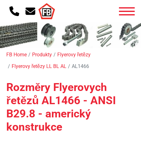
FB Home
Produkty
Flyerovy řetězy
Flyerovy řetězy LL BL AL
AL1466
Rozměry Flyerovych
řetězů AL1466 - ANSI
B29.8 - americký
konstrukce