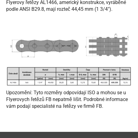
Flyerovy řetězy AL1466, americký konstrukce, vyráběné
podle ANSI B29.8, mají rozteč 44,45 mm (1 3/4").
Upozornění: Tyto rozměry odpovídají ISO a mohou se u
Flyerovych řetězů FB nepatrně lišit. Podrobné informace
vám podají specialisté na řetězy ve firmě FB.