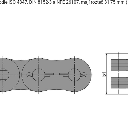
dle ISO 4347, DIN 8152-3 a NFE 26107, mají rozteč 31,75 mm (1