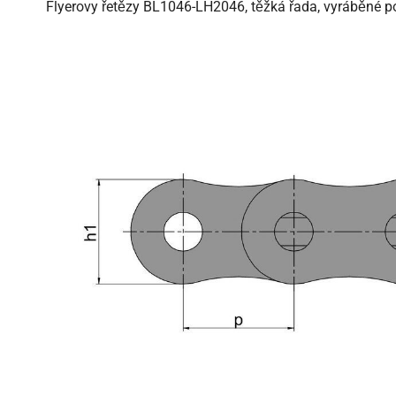
Flyerovy řetězy BL1046-LH2046, těžká řada, vyráběné po